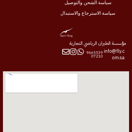
سياسة الشحن والتوصيل
سياسة الاسترجاع والاستبدال
مؤسسة الطيران الرياضي التجارية
info@fly.c
9665539
07210
om.sa