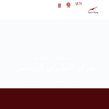
EN
0
تجارب رياضية في السماء مع
مركز الطيران الرياضي
تدريب تطوير جودة عالية