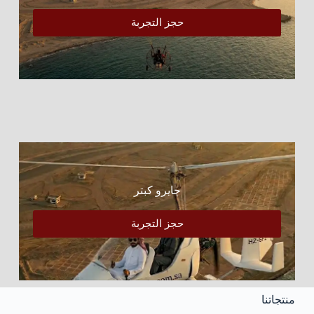
حجز التجربة
جايرو كبتر
حجز التجربة
منتجاتنا