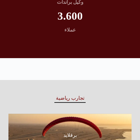
وكيل براندات
3.600
عملاء
تجارب رياضية
برقلايد