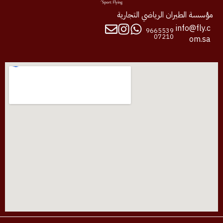
مؤسسة الطيران الرياضي التجارية
info@fly.c
9665539
07210
om.sa