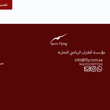
تحديد
مؤسسة الطيران الرياضي التجارية
info@fly.com.sa
سيا
966553907210