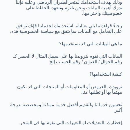
وذلك بهدف استخدامك لمتجرالطيران الرياضي وعليه فإننا
ندرك أهمية البيانات ونحن نلتزم ونتعهد بالحفاظ على
خصوصيتك واحترامها.
رجاءً قراءة ما يلي بعناية، باستخدامك لخدماتنا فإنك توافق
على التعامل مع البيانات بما يتفق مع سياسة الخصوصية هذه.
ما هي البيانات التي قد نستخدمها؟
البيانات التي تقوم بتزويدنا بها على سبيل المثال لا الحصر كـ
رقم الجوال / العنوان / رقم الحساب إلخ
كيفية استخدامها؟
تزويدك بالعروض أو المعلومات أو المنتجات التي قد تكون
مهتماً بها أو تطلبها منا.
تحسين خدماتنا ولتقديم أفضل خدمة ممكنة ومخصصة بدرجة
أكبر.
إخطارك بالتعديلات او التغيرات التي نقوم بها في المتجر.