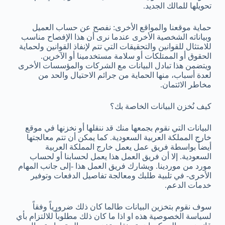
تحويلها للمالك الجديد.
حماية موقعنا والمواقع الأخرى: نفصح عن حساب العميل
وبياناته الشخصية الأخرى عندما نرى أن هذا الإفصاح مناسب
للامتثال للقوانين والتحقيقات التي تتم لإنفاذ القوانين ولحماية
الحقوق أو الممتلكات أو سلامة مستخدمينا أو الآخرين.
ويتضمن هذا تبادل البيانات مع الشركات والمؤسسات الأخرى
لعدة أسباب، منها الحماية من جرائم الاحتيال والحد من
مخاطر الائتمان.
كيف نُخزن البيانات الخاصة بك؟
البيانات التي نقوم بجمعها منك قد ننقلها أو نخزنها في موقع
خارج المملكة العربية السعودية. كما يمكن أن تتم معالجتها
أيضاً بواسطة فريق عمل يعمل خارج المملكة العربية
السعودية. إلا أن فريق العمل هذا يعمل لحسابنا أو لحساب
مورد من موردينا. ويشارك فريق العمل هذا -إلى جانب المهام
الأخرى- في تلبية طلبك ومعالجة تفاصيل الدفعات وتوفير
خدمات الدعم.
سوف نقوم بتخزين البيانات طالما كان ذلك ضرورياً وفقاً
لسياسة الخصوصية هذه او اذا ما كان ذلك مطلوباً للالتزام بأي