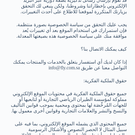
قد نقوم بإرسال رسائل تذكيرية بصفة دورية عبر البريد
الإلكتروني بإخطاراتنا وشروطنا، ولكن ينبغي لك التحقق
بزيارتك المتكررة لموقعنا للاطلاع على أحدث التغييرات.
يجب عليك التحقق من سياسة الخصوصية بصورة منتظمة.
فإن استمرارك في استخدام الموقع بعد أي تغييرات يُعد
موافقة منك على سياسة الخصوصية هذه بصيغتها المعدلة.
كيف يمكنك الاتصال بنا؟
إذا كان لديك أي استفسار يتعلق بالخدمات والمنتجات يمكنك
التواصل معنا عن طريق info@fly.com.sa
حقوق الملكية الفكرية:
جميع حقوق الملكية الفكرية في محتويات الموقع الإلكتروني
مملوكة لمؤسسة الطيران الرياضي التجارية أو لتابعيها أو
للجهات المُرخِّصَة لها بمحتوى ومحمية بموجب قوانين التأليف
والنسخ والنشر والعلامات التجارية وقوانين أخرى معمول بها.
جميع المحتوى الذي يشمله الموقع الإلكتروني، بما فيه على
سبيل المثال لا الحصر النصوص والأشكال الرسومية