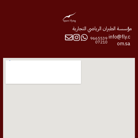
مؤسسة الطيران الرياضي التجارية
info@fly.c
9665539
07210
om.sa