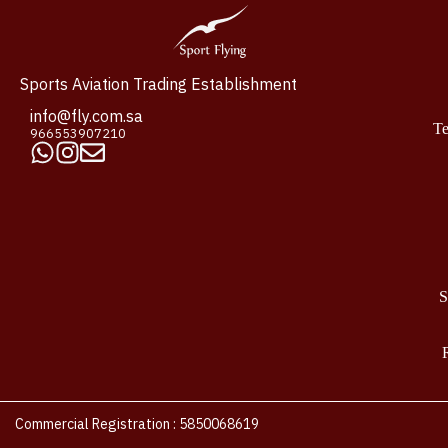
Sports Aviation Trading Establishment
info@fly.com.sa
Te
966553907210
S
Commercial Registration : 5850068619